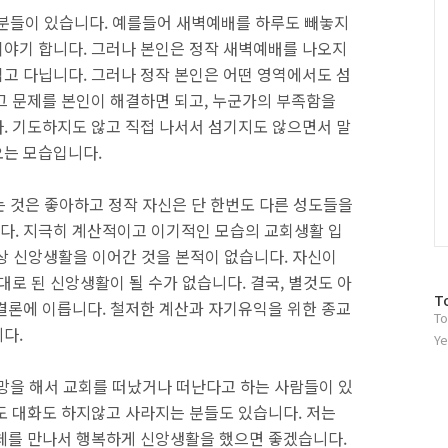
C
는 분들이 있습니다. 예를들어 새벽예배를 하루도 빼놓지
야기 합니다. 그러나 본인은 정작 새벽예배를 나오지
고 다닙니다. 그러나 정작 본인은 어떤 영역에서도 섬
그 문제를 본인이 해결하면 되고, 누군가의 부족함을
. 기도하지도 않고 직접 나서서 섬기지도 않으면서 말
오는 모습입니다.
는 것은 좋아하고 정작 자신은 단 한번도 다른 성도들을
다. 지극히 계산적이고 이기적인 모습의 교회생활 입
이상 신앙생활을 이어간 것을 본적이 없습니다. 자신이
대로 된 신앙생활이 될 수가 없습니다. 결국, 별것도 아
방
T
결론에 이릅니다. 철저한 계산과 자기유익을 위한 종교
To
문
다.
자
Ye
수
실망을 해서 교회를 떠났거나 떠난다고 하는 사람들이 있
도 대화도 하지않고 사라지는 분들도 있습니다. 저는
체를 만나서 행복하게 신앙생활을 했으면 좋겠습니다.