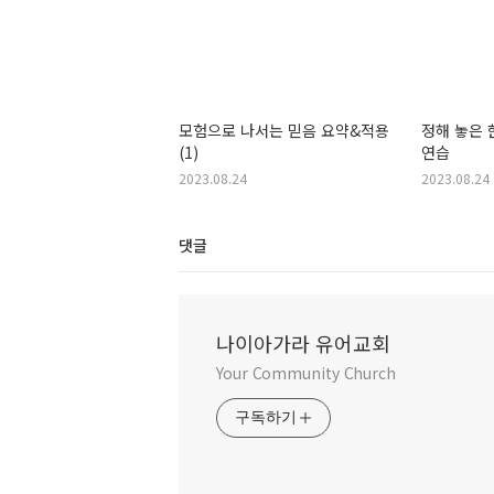
모험으로 나서는 믿음 요약&적용
정해 놓은
(1)
연습
2023.08.24
2023.08.24
댓글
나이아가라 유어교회
Your Community Church
구독하기