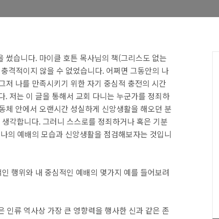
을 썼습니다. 마이클 호튼 목사님의 책(그리스도 없는
 충격적이지 않을 수 없었습니다. 어쩌면 그동안의 나
 그저 나를 만족시키기 위한 자기 중심적 충전의 시간
 저는 이 글을 통해서 교회 다니는 누군가를 정죄하
공동체 안에서 오랜시간 성실하게 신앙생활을 해오던 분
 생각합니다. 그러니 스스로를 정죄하거나 혹은 기분
서 나의 예배의 모습과 신앙생활을 점검해보자는 것입니
인 행위와 내 중심적인 예배의 몇가지 예를 들어보려
돈은 인류 역사상 가장 큰 영향력을 행사한 신과 같은 존