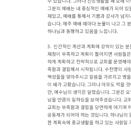
수 있습니다. 그러나 신앙생활을 꽤 오래 이
그분의 예배는 내 중심적인 예배가 되어 있
재밌고, 예배를 통해서 기쁨과 감사가 넘치냐
습니다. 매주 예배 때마다 눈물이 나고 그 
하나님과 동행하고 있음을 느낍니다.
3. 인간적인 계산과 계획에 강박이 있는 
재정이 부족하고 계획이 틀어지면 사람들은 
하게 계획하고 전략적으로 교회를 운영해야 
족함과 결핍해서 시작됩니다. 수천명의 사
백성들을 맞아주시고 말씀을 가르치고 병을
이 배가 고팠습니다. 그러나 아무도 먹을 
만, 예수님의 생각은 달랐습니다. 그분은 
남을 만큼의 일하심을 보여주셨습니다. 교회
교회는 부족함과 결핍을 당연하게 여기며 
공동체가 되어야 하는 것입니다. 하나님의 
한 계획속에 종교생활을 하고 있는 사람일