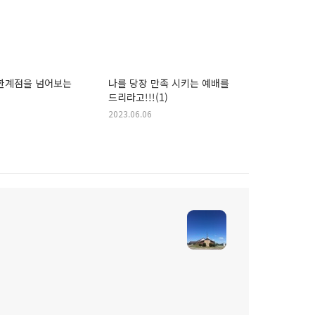
 한계점을 넘어보는
나를 당장 만족 시키는 예배를
드리라고!!!(1)
2023.06.06