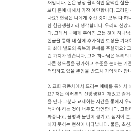
재입니다. 돈은 당장 물리적인 윤택한 삶을 
보다 돈에 대해서 가장 예민합니다. 그러면 
나요? 헌금은 나에게 주신 것이 모두 다 
한 헌금생활이라 생각합니다. 우리의 신앙
다. 그래서 나에게 주어진 모든 것이 하나
헌금을 통해 내 삶에 추가적인 보상을 기대
의 삶에 별도의 축복과 은혜를 주실까요? 
런 가치가 없습니다. 그저 하나님은 우리의
다른 성도들을 평가하고 수준을 논하는 기준
적립하고 있을 뿐임을 반드시 기억해야 합
2. 교회 공동체에서 드리는 예배를 통해서
요? 저는 여러분의 신앙생활이 재밌고 즐거
을 만나 그분과 교제하는 시간을 통해서 우
득차야 하는 것이 너무도 당연합니다. 그런데
짜증나고, 불평과 불만이 생기고, 심지어 
하지 못하는 현상이 나타납니다. 물론, 초