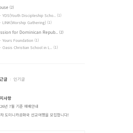
ouse
(2)
YDS(Youth Discipleship Scho..
(1)
LINK(Worship Gathering)
(1)
ission for Dominican Repub..
(2)
Yours Foundation
(1)
Oasis Christian School in L..
(1)
근글
인기글
지사항
026년 7월 기준 예배안내
2차 도미니카공화국 선교여행을 모집합니다!