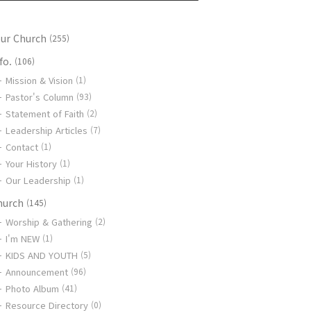
our Church
(255)
fo.
(106)
Mission & Vision
(1)
Pastor's Column
(93)
Statement of Faith
(2)
Leadership Articles
(7)
Contact
(1)
Your History
(1)
Our Leadership
(1)
hurch
(145)
Worship & Gathering
(2)
I'm NEW
(1)
KIDS AND YOUTH
(5)
Announcement
(96)
Photo Album
(41)
Resource Directory
(0)