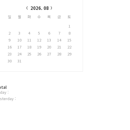
alendar
2026. 08
일
월
화
수
목
금
토
1
2
3
4
5
6
7
8
9
10
11
12
13
14
15
16
17
18
19
20
21
22
23
24
25
26
27
28
29
30
31
otal
day :
sterday :