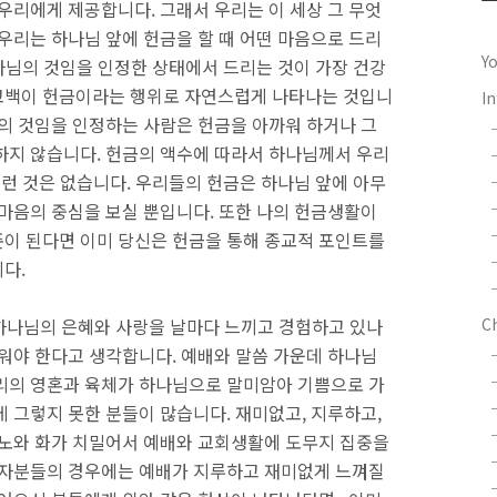
우리에게 제공합니다. 그래서 우리는 이 세상 그 무엇
우리는 하나님 앞에 헌금을 할 때 어떤 마음으로 드리
Y
하나님의 것임을 인정한 상태에서 드리는 것이 가장 건강
고백이 헌금이라는 행위로 자연스럽게 나타나는 것입니
In
님의 것임을 인정하는 사람은 헌금을 아까워 하거나 그
하지 않습니다. 헌금의 액수에 따라서 하나님께서 우리
그런 것은 없습니다. 우리들의 헌금은 하나님 앞에 아무
 마음의 중심을 보실 뿐입니다. 또한 나의 헌금생활이
이 된다면 이미 당신은 헌금을 통해 종교적 포인트를
니다.
 하나님의 은혜와 사랑을 날마다 느끼고 경험하고 있나
C
워야 한다고 생각합니다. 예배와 말씀 가운데 하나님
리의 영혼과 육체가 하나님으로 말미암아 기쁨으로 가
 그렇지 못한 분들이 많습니다. 재미없고, 지루하고,
분노와 화가 치밀어서 예배와 교회생활에 도무지 집중을
신자분들의 경우에는 예배가 지루하고 재미없게 느껴질