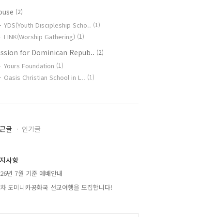
ouse
(2)
YDS(Youth Discipleship Scho..
(1)
LINK(Worship Gathering)
(1)
ission for Dominican Repub..
(2)
Yours Foundation
(1)
Oasis Christian School in L..
(1)
근글
인기글
지사항
026년 7월 기준 예배안내
2차 도미니카공화국 선교여행을 모집합니다!