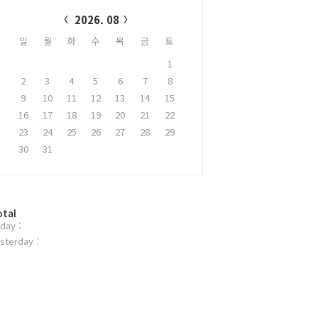
alendar
2026. 08
일
월
화
수
목
금
토
1
2
3
4
5
6
7
8
9
10
11
12
13
14
15
16
17
18
19
20
21
22
23
24
25
26
27
28
29
30
31
otal
day :
sterday :