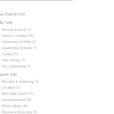
our Church
(255)
fo.
(106)
Mission & Vision
(1)
Pastor's Column
(93)
Statement of Faith
(2)
Leadership Articles
(7)
Contact
(1)
Your History
(1)
Our Leadership
(1)
hurch
(145)
Worship & Gathering
(2)
I'm NEW
(1)
KIDS AND YOUTH
(5)
Announcement
(96)
Photo Album
(41)
Resource Directory
(0)