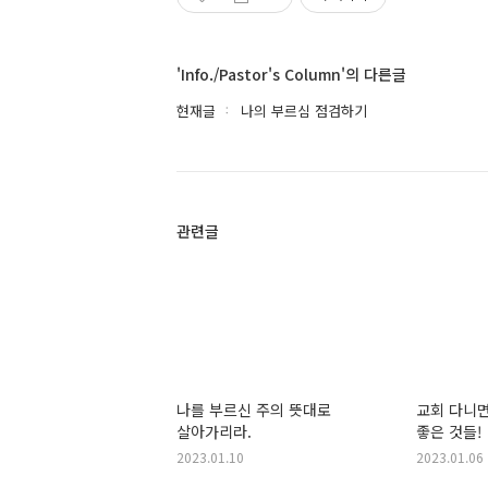
'Info./Pastor's Column'의 다른글
현재글
나의 부르심 점검하기
관련글
나를 부르신 주의 뜻대로
교회 다니면
살아가리라.
좋은 것들!
2023.01.10
2023.01.06