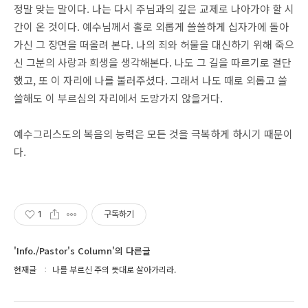
정말 맞는 말이다. 나는 다시 주님과의 깊은 교제로 나아가야 할 시
간이 온 것이다. 예수님께서 홀로 외롭게 쓸쓸하게 십자가에 돌아
가신 그 장면을 떠올려 본다. 나의 죄와 허물을 대신하기 위해 죽으
신 그분의 사랑과 희생을 생각해본다. 나도 그 길을 따르기로 결단
했고, 또 이 자리에 나를 불러주셨다. 그래서 나도 때로 외롭고 쓸
쓸해도 이 부르심의 자리에서 도망가지 않을거다.
예수그리스도의 복음의 능력은 모든 것을 극복하게 하시기 때문이
다.
1
구독하기
'Info./Pastor's Column'의 다른글
현재글
나를 부르신 주의 뜻대로 살아가리라.