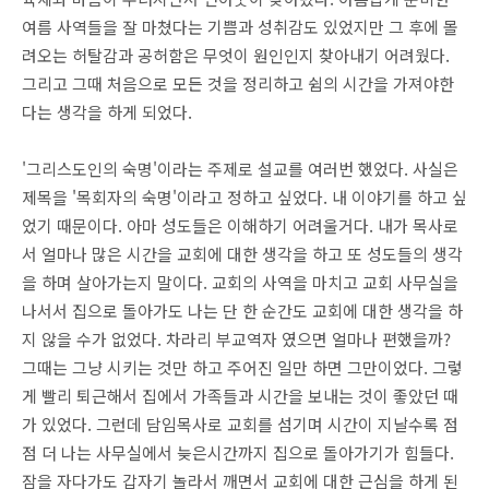
여름 사역들을 잘 마쳤다는 기쁨과 성취감도 있었지만 그 후에 몰
려오는 허탈감과 공허함은 무엇이 원인인지 찾아내기 어려웠다.
그리고 그때 처음으로 모든 것을 정리하고 쉼의 시간을 가져야한
다는 생각을 하게 되었다.
'그리스도인의 숙명'이라는 주제로 설교를 여러번 했었다. 사실은
제목을 '목회자의 숙명'이라고 정하고 싶었다. 내 이야기를 하고 싶
었기 때문이다. 아마 성도들은 이해하기 어려울거다. 내가 목사로
서 얼마나 많은 시간을 교회에 대한 생각을 하고 또 성도들의 생각
을 하며 살아가는지 말이다. 교회의 사역을 마치고 교회 사무실을
나서서 집으로 돌아가도 나는 단 한 순간도 교회에 대한 생각을 하
지 않을 수가 없었다. 차라리 부교역자 였으면 얼마나 편했을까?
그때는 그냥 시키는 것만 하고 주어진 일만 하면 그만이었다. 그렇
게 빨리 퇴근해서 집에서 가족들과 시간을 보내는 것이 좋았던 때
가 있었다. 그런데 담임목사로 교회를 섬기며 시간이 지날수록 점
점 더 나는 사무실에서 늦은시간까지 집으로 돌아가기가 힘들다.
잠을 자다가도 갑자기 놀라서 깨면서 교회에 대한 근심을 하게 된