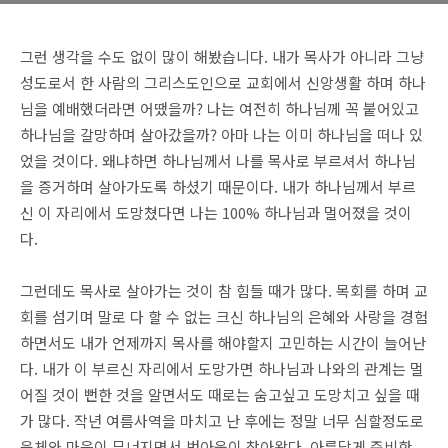
그런 생각을 수도 없이 많이 해봤습니다. 내가 목사가 아니라 그냥
성도로서 한 사람의 그리스도인으로 교회에서 신앙생활 하며 하나
님을 예배했더라면 어땠을까? 나는 여전히 하나님께 꼭 붙어있고
하나님을 갈망하며 살아갔을까? 아마 나는 이미 하나님을 떠나 있
었을 것이다. 왜냐하면 하나님께서 나를 목사로 부르셔서 하나님
을 증거하며 살아가도록 하셨기 때문이다. 내가 하나님께서 부르
신 이 자리에서 도망쳤다면 나는 100% 하나님과 멀어졌을 것이
다.
그런데도 목사로 살아가는 것이 참 힘들 때가 많다. 목회를 하며 교
회를 섬기며 말로 다 할 수 없는 크신 하나님의 은혜와 사랑을 경험
하면서도 내가 언제까지 목사를 해야할지 고민하는 시간이 늘어난
다. 내가 이 부르신 자리에서 도망가면 하나님과 나와의 관계는 멀
어질 것이 뻔한 것을 알면서도 때로는 숨고싶고 도망치고 싶을 때
가 많다. 작년 여름사역을 마치고 난 후에는 정말 너무 심할정도로
육체와 마음이 무너지면서 번아웃이 찾아왔다. 아름답게 준비한