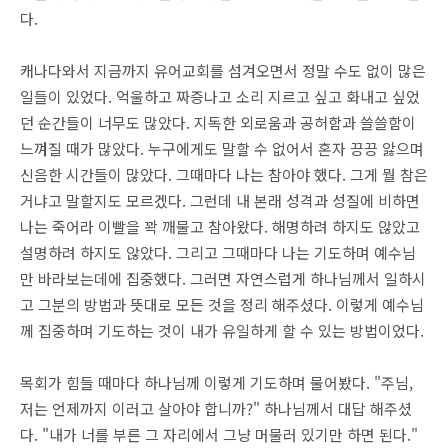
다.
캐나다와서 지금까지 유어교회를 섬겨오면서 정말 수도 없이 많은
일들이 있었다. 억울하고 짜증나고 소리 지르고 싶고 화내고 싶었
던 순간들이 너무도 많았다. 지독한 외로움과 공허함과 쓸쓸함이
느껴질 때가 많았다. 누구에게도 말할 수 없어서 혼자 끙끙 앓으며
신음한 시간들이 많았다. 그때마다 나는 참아야 했다. 그게 뭘 참은
거냐고 말할지도 모르겠다. 그런데 내 본래 성격과 성질에 비하면
나는 죽어라 이빨을 꽉 깨물고 참아왔다. 해명하려 하지도 않았고
설명하려 하지도 않았다. 그리고 그때마다 나는 기도하며 예수님
만 바라보는데에 집중했다. 그러면 자연스럽게 하나님께서 일하시
고 그분의 방법과 뜻대로 모든 것을 정리 해주셨다. 이렇게 예수님
께 집중하며 기도하는 것이 내가 유일하게 할 수 있는 방법이었다.
목회가 힘들 때마다 하나님께 이렇게 기도하며 물어봤다. "주님,
저는 언제까지 이러고 살아야 합니까?" 하나님께서 대답 해주셨
다. "내가 너를 부른 그 자리에서 그냥 머물러 있기만 하면 된다."