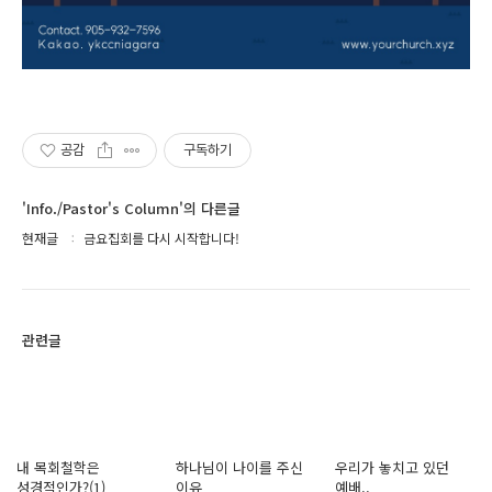
공감
구독하기
'Info./Pastor's Column'의 다른글
현재글
금요집회를 다시 시작합니다!
관련글
내 목회철학은
하나님이 나이를 주신
우리가 놓치고 있던
성경적인가?(1)
이유
예배..