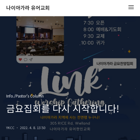
나이아가라 유어교회
Info./Pastor's Column
금요집회를 다시 시작합니다!
YKCC
2022. 4. 8. 13:50