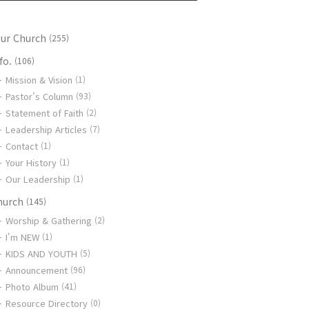
our Church
(255)
fo.
(106)
Mission & Vision
(1)
Pastor's Column
(93)
Statement of Faith
(2)
Leadership Articles
(7)
Contact
(1)
Your History
(1)
Our Leadership
(1)
hurch
(145)
Worship & Gathering
(2)
I'm NEW
(1)
KIDS AND YOUTH
(5)
Announcement
(96)
Photo Album
(41)
Resource Directory
(0)