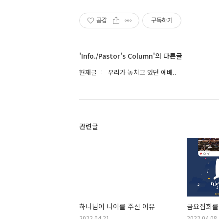
공감
구독하기
'Info./Pastor's Column'의 다른글
현재글
우리가 놓치고 있던 예배..
관련글
하나님이 나이를 주신 이유
금요집회를
2022.04.21
2022.04.08