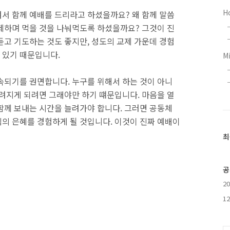
H
서 함께 예배를 드리라고 하셨을까요? 왜 함께 말씀
제하며 먹을 것을 나눠먹도록 하셨을까요? 그것이 진
듣고 기도하는 것도 좋지만, 성도의 교제 가운데 경험
 있기 때문입니다.
M
속되기를 권면합니다. 누구를 위해서 하는 것이 아니
드려지게 되려면 그래야만 하기 떄문입니다. 마음을 열
함께 보내는 시간을 늘려가야 합니다. 그러면 공동체
의 은혜를 경험하게 될 것입니다. 이것이 진짜 예배이
최
최
근
글
과
공
인
2
기
글
1