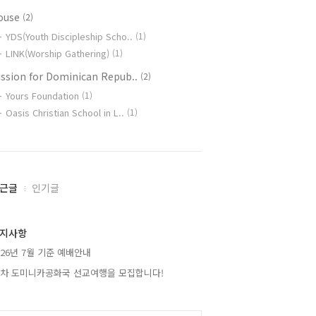
ouse
(2)
YDS(Youth Discipleship Scho..
(1)
LINK(Worship Gathering)
(1)
ission for Dominican Repub..
(2)
Yours Foundation
(1)
Oasis Christian School in L..
(1)
근글
인기글
지사항
026년 7월 기준 예배안내
2차 도미니카공화국 선교여행을 모집합니다!