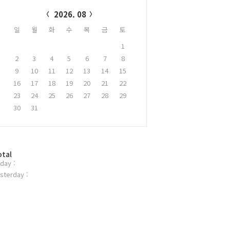
alendar
2026. 08
일
월
화
수
목
금
토
1
2
3
4
5
6
7
8
9
10
11
12
13
14
15
16
17
18
19
20
21
22
23
24
25
26
27
28
29
30
31
otal
day :
sterday :