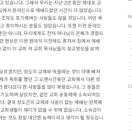
 있습니다. 그래서 우리는 지난 2년 동안 제대로 교
집에서 온라인으로 예배드렸던 시간이 더 많았습니다.
Y
조차도 포기해버린 사람들도 많을 것입니다. 어떤 목
고 정의하시는 분들도 많았습니다. 또한 이런 온라인
In
뿐만 아니라, 우리에게도 전혀 하나님의 은혜가 경험되
런 현상은 이번 펜데믹 이전에도 혼자서 집에서 예배
 없이 이 교회 저 교회 목사님들의 설교영상을 보며
모르겠지만, 성도의 교제와 떡을떼는 것이 아예 빠져
 제가 목회를 했던 그 오랜시간동안 교회에서 다른 성
만 왔다갔다 한 사람들을 많이 봐왔습니다. 그 분들은
C
에 기도하며 살았지만, 같은 교회 공동체에 소속되어있
. 결국 성도간의 교제와 사귐이 없는 예배는 반쪽짜
 교회생활이 재미가 없을 수 밖에 없습니다. 소속감이
하는 것도 정말 대단한 능력이라고 생각이 될 정도입니