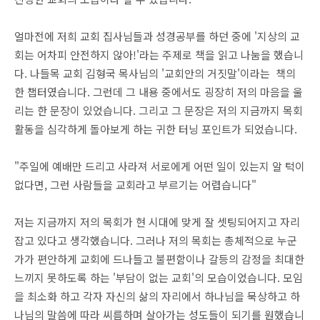
얼마전에 저희 교회 집사님들과 성경공부를 하던 중에 '지상의 교
회는 어차피 안전하지 않아!'라는 주제로 책을 읽고 나눔을 했습니
다. 나들목 교회 김형국 목사님의 '교회안의 거짓말'이라는 책의
한 챕터였습니다. 그런데 그 내용 중에서도 굉장히 저의 마음을 울
리는 한 문장이 있었습니다. 그리고 그 문장은 저의 지금까지 목회
활동을 심각하게 돌아보게 하는 귀한 터닝 포인트가 되었습니다.
"주일에 예배만 드리고 사라져 서로에게 어떤 일이 있는지 알 턱이
없다면, 그런 사람들을 교회라고 부르기는 어렵습니다"
저는 지금까지 저의 목회가 현 시대에 맞게 잘 셋팅되어지고 자리
잡고 있다고 생각했습니다. 그러나 저의 목회는 총체적으로 누군
가가 편안하게 교회에 드나들고 불편함이나 갈등의 감정을 최대한
느끼지 못하도록 하는 '부담이 없는 교회'의 모습이었습니다. 모임
을 최소화 하고 각자 자신의 삶의 자리에서 하나님을 묵상하고 하
나님의 말씀에 따라 씨름하며 살아가는 성도들이 되기를 원했습니