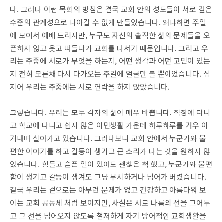
다. 그러나 이런 목회의 방침은 결국 교회 안의 성도들이 서로 깊은
수준의 관계성으로 나아갈 수 없게 만들었습니다. 왜냐하면 주일
에 모여서 예배 드리지만, 누구도 자신의 솔직한 삶의 문제들을 오
픈하지 않고 웃고 떠들다가 교회를 나서기 때문입니다. 그리고 우
리는 주중에 서로가 무엇을 하는지, 어떤 생각과 어떤 고민이 있는
지 전혀 모른채 다시 다가오는 주일에 얼굴만 볼 뿐이었습니다. 심
지어 우리는 주중에는 서로 연락을 하지 않았습니다.
그렇습니다. 우리는 모두 각자의 삶이 매우 바쁩니다. 직장에 다니
고 학교에 다니고 쉽지 않은 이민생활 가운데 하루하루를 겨우 이
겨내며 살아가고 있습니다. 그러다보니 교회 안에서 누군가와 불
편한 이야기를 하고 갈등이 생기고 큰 소리가 나는 것을 원하지 않
았습니다. 힘들고 슬픈 일이 있어도 괜찮은 척 했고, 누군가와 불편
함이 생기고 갈등이 생겨도 그냥 무시하거나 넘어가 버렸습니다.
결국 우리는 겉으로는 아무런 문제가 없고 건강하고 아름다워 보
이는 교회 공동체 처럼 보이지만, 사실은 서로 나름의 선을 그어두
고 그 선을 넘어오지 않도록 철저하게 자기 방어적인 교회생활을