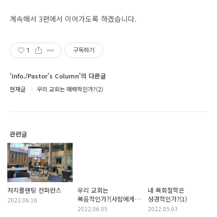
계속해서 3편에서 이어가도록 하겠습니다.
1
구독하기
'Info./Pastor's Column'의 다른글
현재글
우리 교회는 매력적인가?(2)
관련글
처치플랜팅 컨퍼런스
우리 교회는
내 목회철학은
복음적인가?(사람에게
성경적인가?(1)
2022.06.16
덜 매력적인 교회)
2022.06.05
2022.05.03