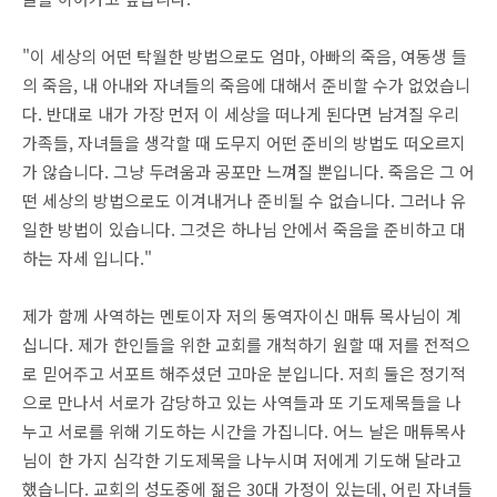
"이 세상의 어떤 탁월한 방법으로도 엄마, 아빠의 죽음, 여동생 들
의 죽음, 내 아내와 자녀들의 죽음에 대해서 준비할 수가 없었습니
다. 반대로 내가 가장 먼저 이 세상을 떠나게 된다면 남겨질 우리
가족들, 자녀들을 생각할 때 도무지 어떤 준비의 방법도 떠오르지
가 않습니다. 그냥 두려움과 공포만 느껴질 뿐입니다. 죽음은 그 어
떤 세상의 방법으로도 이겨내거나 준비될 수 없습니다. 그러나 유
일한 방법이 있습니다. 그것은 하나님 안에서 죽음을 준비하고 대
하는 자세 입니다."
제가 함께 사역하는 멘토이자 저의 동역자이신 매튜 목사님이 계
십니다. 제가 한인들을 위한 교회를 개척하기 원할 때 저를 전적으
로 믿어주고 서포트 해주셨던 고마운 분입니다. 저희 둘은 정기적
으로 만나서 서로가 감당하고 있는 사역들과 또 기도제목들을 나
누고 서로를 위해 기도하는 시간을 가집니다. 어느 날은 매튜목사
님이 한 가지 심각한 기도제목을 나누시며 저에게 기도해 달라고
했습니다. 교회의 성도중에 젊은 30대 가정이 있는데, 어린 자녀들