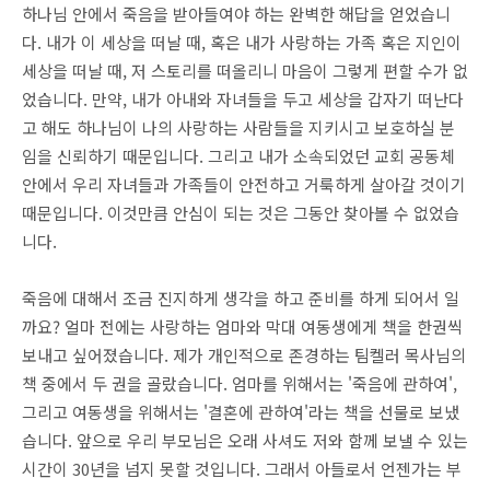
하나님 안에서 죽음을 받아들여야 하는 완벽한 해답을 얻었습니
다. 내가 이 세상을 떠날 때, 혹은 내가 사랑하는 가족 혹은 지인이
세상을 떠날 때, 저 스토리를 떠올리니 마음이 그렇게 편할 수가 없
었습니다. 만약, 내가 아내와 자녀들을 두고 세상을 갑자기 떠난다
고 해도 하나님이 나의 사랑하는 사람들을 지키시고 보호하실 분
임을 신뢰하기 때문입니다. 그리고 내가 소속되었던 교회 공동체
안에서 우리 자녀들과 가족들이 안전하고 거룩하게 살아갈 것이기
때문입니다. 이것만큼 안심이 되는 것은 그동안 찾아볼 수 없었습
니다.
죽음에 대해서 조금 진지하게 생각을 하고 준비를 하게 되어서 일
까요? 얼마 전에는 사랑하는 엄마와 막대 여동생에게 책을 한권씩
보내고 싶어졌습니다. 제가 개인적으로 존경하는 팀켈러 목사님의
책 중에서 두 권을 골랐습니다. 엄마를 위해서는 '죽음에 관하여',
그리고 여동생을 위해서는 '결혼에 관하여'라는 책을 선물로 보냈
습니다. 앞으로 우리 부모님은 오래 사셔도 저와 함께 보낼 수 있는
시간이 30년을 넘지 못할 것입니다. 그래서 아들로서 언젠가는 부