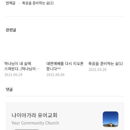
현재글
죽음을 준비하는 삶(2)
관련글
하나님이 내 삶에
대면예배를 다시 리오픈
죽음을 준비하는 삶(1)
스며든다..(하나님의
합니다^^
2021.03.26
일하심)
2021.06.19
2021.06.09
댓글
나이아가라 유어교회
Your Community Church