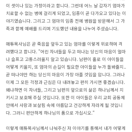
이 셋이나 있는 가정이라고 합니다. 그런데 어느 날 갑자기 엄마가
치료할 수 없는 병에 걸리게 되었고, 임종이 곧 다가오고 있다는 이
야기였습니다. 그리고 그 엄마의 임종 전에 병원을 방문해서 그 가
족과 함께 예배를 드리며 기도했던 내용을 나누어 주셨습니다.
매튜목사님은 곧 죽음을 앞두고 있는 엄마를 이렇게 위로하며 격
려했다고 합니다. "어린 자녀들을 두고 떠나는 당신의 마음이 얼마
나 슬프고 고통스러울지 알고 있습니다. 남편이 홀로 이 아이들을
어떻게 키울지, 또 엄마의 손길이 필요한 아이들을 누가 돌봐줄지..
곧 떠나야만 하는 당신의 마음이 가장 아플 것임을 압니다. 그러나
이제 그 모든 걱정과 근심은 다 내려놓고 편히 가시면 좋겠습니다.
왜냐하면 이 자녀들, 그리고 남편의 앞으로의 삶은 하나님께서 지
키시고 보호해 주실 것입니다. 또한 이 아이들은 우리 교회 공동체
안에서 사랑과 보살핌 속에 아름답고 건강하게 자라게 될 것입니
다. 그러니 편안하게 하나님의 품으로 가십시오."
이렇게 매튜목사님께서 나눠주신 저 이야기를 통해서 내가 어떻게