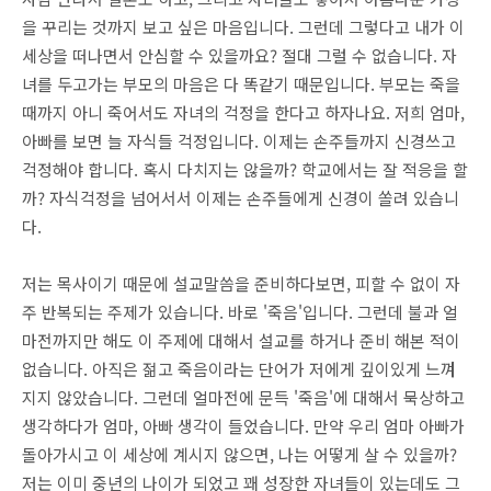
을 꾸리는 것까지 보고 싶은 마음입니다. 그런데 그렇다고 내가 이
세상을 떠나면서 안심할 수 있을까요? 절대 그럴 수 없습니다. 자
녀를 두고가는 부모의 마음은 다 똑같기 때문입니다. 부모는 죽을
때까지 아니 죽어서도 자녀의 걱정을 한다고 하자나요. 저희 엄마,
아빠를 보면 늘 자식들 걱정입니다. 이제는 손주들까지 신경쓰고
걱정해야 합니다. 혹시 다치지는 않을까? 학교에서는 잘 적응을 할
까? 자식걱정을 넘어서서 이제는 손주들에게 신경이 쏠려 있습니
다.
저는 목사이기 때문에 설교말씀을 준비하다보면, 피할 수 없이 자
주 반복되는 주제가 있습니다. 바로 '죽음'입니다. 그런데 불과 얼
마전까지만 해도 이 주제에 대해서 설교를 하거나 준비 해본 적이
없습니다. 아직은 젊고 죽음이라는 단어가 저에게 깊이있게 느껴
지지 않았습니다. 그런데 얼마전에 문득 '죽음'에 대해서 묵상하고
생각하다가 엄마, 아빠 생각이 들었습니다. 만약 우리 엄마 아빠가
돌아가시고 이 세상에 계시지 않으면, 나는 어떻게 살 수 있을까?
저는 이미 중년의 나이가 되었고 꽤 성장한 자녀들이 있는데도 그