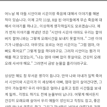
어느날 제 아들 시안이와 시은이랑 죽음에 대해서 이야기를 해본
적이 있습니다. 이제 고작 11살, 8살 된 아이들에게 무슨 죽음에 대
해서 이야기를 하냐고.. 이상하게 생각하실지도 모르겠습니다. 제
가 먼저 이야기를 꺼냈던 것은 "시안아 시은아 아마도 우리는 할아
버지 할머니와는 그렇게 오래시간을 보내지 못할거야.." 그런 이야
기가 나왔습니다. 아무것도 모르는 어린 시은이는 "그럼 엄마, 아
빠도 죽어요?" 그렇게 말을 하더라구요. 그러자 시안이는 뭔가 이
해를 하고 있었는지, "나는 엄마 아빠 없이 못살아요. 건강히 오래
오래 사셔야 해요." 그러면서 금방 눈물을 흘리더라구요.
상상만 해도 참 무서운 생각이 듭니다. 만약 나와 아내가 일찍 죽어
서 시안이와 시은이가 이 세상에서 아빠, 엄마 없이 살아간다면, 그
것이 가능할까? 우리 아이들은 얼마나 슬프고 힘든 시간들을 보내
게 될까.. 걱정도 하기도 전에 눈물부터 납니다. 어떻게 해서든지
건강히 오래오래 살아서 우리 애들이 성인되고 직장도 잡고, 좋은
사람 만나서 결혼도 하고, 그리고 자녀들도 낳아서 아름다운 가정