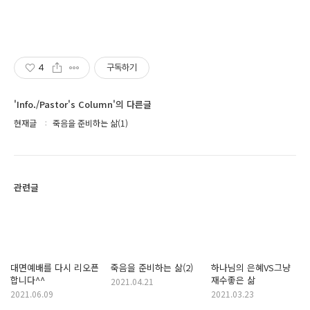
4
구독하기
'Info./Pastor's Column'의 다른글
현재글
죽음을 준비하는 삶(1)
관련글
대면예배를 다시 리오픈
죽음을 준비하는 삶(2)
하나님의 은혜VS그냥
합니다^^
재수좋은 삶
2021.04.21
2021.06.09
2021.03.23