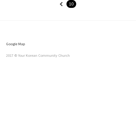
10
Google Map
2017 © Your Korean Community Church