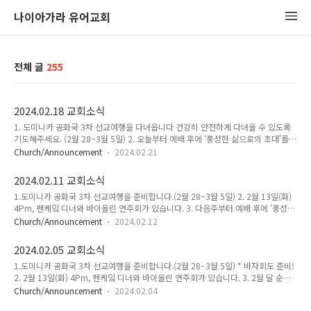
나이아가라 유어교회
전체 글
255
2024.02.18 교회소식
1. 도미니카 공화국 3차 선교여행을 다녀옵니다 건강히 안전하게 다녀올 수 있도록
기도해주세요. (2월 28~3월 5일) 2. 오늘부터 예배 후에 '풍성한 삶으로의 초대'를
함께 공부합니다.(성인, 어린이 함께) 3. 매월 셋째주 토요일 오전 8시에 도미니카 공
Church/Announcement
2024.02.21
화국 선교를 위한 기도모임이 있습니다. (Zoom 링크는 기도편지를 참고해주세요.)
2024.02.11 교회소식
1.도미니카 공화국 3차 선교여행을 준비합니다.(2월 28~3월 5일) 2. 2월 13일(화)
4Pm, 펜케잌 디너와 바이올린 연주회가 있습니다. 3. 다음주부터 예배 후에 '풍성한
삶으로의 초대'를 함께 공부합니다.(성인, 어린이 함께) 4. 오늘 예배 후에는 함께 떡
Church/Announcement
2024.02.12
국을 먹어요! 윷놀이도 함께해요!
2024.02.05 교회소식
1.도미니카 공화국 3차 선교여행을 준비합니다.(2월 28~3월 5일) * 바자회도 준비!
2. 2월 13일(화) 4Pm, 펜케잌 디너와 바이올린 연주회가 있습니다. 3. 2월 달 순모
임은 2월 9일 저녁 7시에 모입니다. *순모임은 매월 1회 모입니다. 4. 다음주일부터
Church/Announcement
2024.02.04
예배 후에 '풍성한 삶으로의 초대'를 함께 공부합니다.(성인, 어린이 함께) 5. 2024년