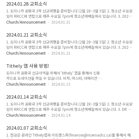
선교헌금 봉투를 특별하게 만들었습니다. 앞으로 봉투를 사용 해주세요!
2024.01.28 교회소식
1. 도미니카 공화국 3차 선교여행을 준비합니다.(2월 28~3월 5일) 2. 청소년 수요모
임이 RRCC와 연합으로 매주 수요일 7pm에 청소년예배실에서 있습니다. 3. 2024
년 선교헌금을 작정하는 시간을 다음주까지 2주동안 가지려고 합니다. 4. 2월달 순
Church/Announcement
2024.01.31
모임이 2월 9일(금), 7pm에 있습니다. 5. 다음주일부터 예배 후에 '풍성한 삶으로의
초대'를 함께 공부합니다.(성인, 어린이 함께)
2024.01.21 교회소식
1. 도미니카 공화국 3차 선교여행을 준비합니다.(2월 28~3월 5일) 2. 청소년 수요모
임이 RRCC와 연합으로 매주 수요일 7pm에 청소년예배실에서 있습니다. 3. 2024
년 선교헌금을 작정하는 시간을 다음주일부터 2주동안 가지려고 합니다. 4. 2023년
Church/Announcement
2024.01.21
헌금 기부금 영수증이 필요하신 분들은 아래의 담당자에게 이메일 혹은 전화로 신청
해주세요. * 집주소를 정확하게 알려주셔야 분실없이 영수증을 수령하실 수 있습니
Tithely 앱 사용 방법!
다. * 영수증을 신청하지 않으셔도 자동적으로 우편발송이 됩니다. Marilyn Dye
도미니카 공화국 선교사역을 위해서 'tithely' 앱을 통해서 신용
Administrator 905-735-5898 (Church) office@riceroadcc.ca
카드로 도네이션을 하실 수 있습니다. 비자, 마스터, 아메리칸 익
스프레스 등 해외결제가 가능한 신용카드는 모두 사용이 가능합
Church/Announcement
2024.01.15
니다. 1. 플레이 스토어에 들어가셔서 'tithely'를 검색하면 아래
와 같은 앱을 찾으실 수 있습니다.(이메일로 가입) 2. 가입을 완
2024.01.14 교회소식
료하신 후에 검색창에 'Rice Road Community Church'를 검
1. 도미니카 공화국 3차 선교여행을 준비합니다.(2월 28~3월 5일) 2. 청소년 수요모
색하고, 'Give Now'를 클릭합니다. 교회의 주소가 맞는지도 꼭
임이 RRCC와 연합으로 매주 수요일 7pm에 청소년예배실에서 있습니다. 3. DR 선
확인 해주세요.(305 Rice Road Welland, ON) 3. 그러면 아래
교를 위한 기도모임이 있습니다.(1월 20일(토), 8AM) – 줌 링크는 기도편지 참고 4.
의 화면이 나오는데요. 'Amount' 에 도네이션 금액(캐나다 달러
Church/Announcement
2024.01.14
DR 선교를 위한 도미니카 공화국과 한국에 ‘Yours Foundation'을 설립합니다.(인
기준)을 넣으시고, 'Give To' 를 꼭 클릭하셔서 가장 아래에 있는
스타 친추 해주세요!)
'Domini..
2024.01.07 교회소식
1. 헌금은 온라인 Tithely앱과 이트랜스퍼(finances@riceroadcc.ca)를 통해서 해