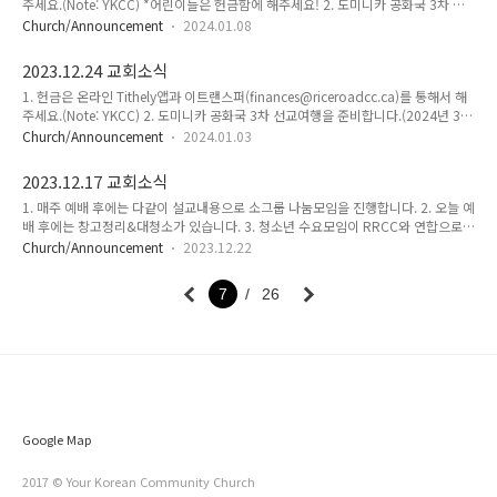
주세요.(Note: YKCC) *어린이들은 헌금함에 해주세요! 2. 도미니카 공화국 3차 선
교여행을 준비합니다.(2월 28~3월 5일) 3. 청소년 수요모임이 RRCC와 연합으로 1
Church/Announcement
2024.01.08
월 10일(수) 부터 시작됩니다.(매주 수요일 7pm) 4. DR 선교를 위한 기도모임이 있
습니다.(1월 20일(토), 9AM) – 줌 링크는 기도편지 참고 5. FMCIC 교단본부에서 진
2023.12.24 교회소식
행하는 기도모임이 오늘부터 일주일 동안 진행됩니다.(Zoom 링크 보내드립니다)
1. 헌금은 온라인 Tithely앱과 이트랜스퍼(finances@riceroadcc.ca)를 통해서 해
주세요.(Note: YKCC) 2. 도미니카 공화국 3차 선교여행을 준비합니다.(2024년 3월
예정) 3. 청소년 수요모임이 RRCC와 연합으로 1월 10일(수) 부터 시작됩니다.(매주
Church/Announcement
2024.01.03
수요일 7pm) 4. DR 선교를 위한 기도모임이 시작됩니다.(1월 6일(토), 9am) – 줌
링크는 기도편지 참고
2023.12.17 교회소식
1. 매주 예배 후에는 다같이 설교내용으로 소그룹 나눔모임을 진행합니다. 2. 오늘 예
배 후에는 창고정리&대청소가 있습니다. 3. 청소년 수요모임이 RRCC와 연합으로 1
월 10일(수) 부터 시작됩니다.(매주 수요일 7pm at Youth Room) 4. DR 선교를 위
Church/Announcement
2023.12.22
한 기도모임이 1월부터 시작됩니다.(매월 첫째&셋째 토요일 9am)
7
26
Google Map
2017 © Your Korean Community Church