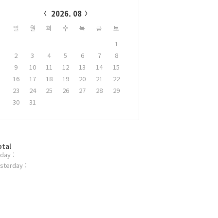
alendar
2026. 08
일
월
화
수
목
금
토
1
2
3
4
5
6
7
8
9
10
11
12
13
14
15
16
17
18
19
20
21
22
23
24
25
26
27
28
29
30
31
otal
day :
sterday :