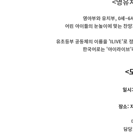
<영유
영아부와 유치부, 0세~
어린 아이들의 눈높이에 맞는 찬양
유초등부 공동체의 이름을 'ILIVE'로
한국어로는 '아이라이브'
<
일시:
장소: 
담당