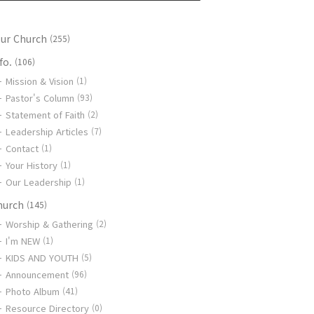
our Church
(255)
fo.
(106)
Mission & Vision
(1)
Pastor's Column
(93)
Statement of Faith
(2)
Leadership Articles
(7)
Contact
(1)
Your History
(1)
Our Leadership
(1)
hurch
(145)
Worship & Gathering
(2)
I'm NEW
(1)
KIDS AND YOUTH
(5)
Announcement
(96)
Photo Album
(41)
Resource Directory
(0)