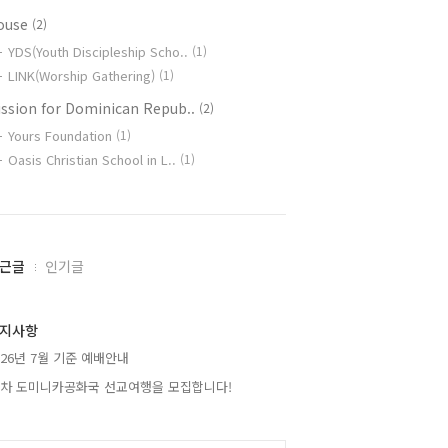
ouse
(2)
YDS(Youth Discipleship Scho..
(1)
LINK(Worship Gathering)
(1)
ission for Dominican Repub..
(2)
Yours Foundation
(1)
Oasis Christian School in L..
(1)
근글
인기글
지사항
026년 7월 기준 예배안내
2차 도미니카공화국 선교여행을 모집합니다!