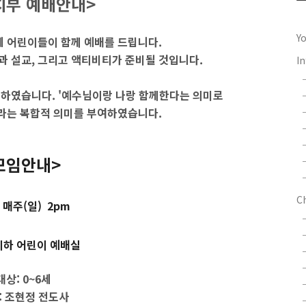
치부 예배안내>
Y
6세 어린이들이
함께 예배를 드립니다.
과 설교, 그리고 액티비티가 준비될 것입니다.
In
 정하였습니다. '예수님이랑 나랑 함께한다는 의미로
라는 복합적 의미를 부여하였습니다.
모임안내>
C
 매주(일) 2pm
지하 어린이 예배실
대상: 0~6세
: 조현정 전도사