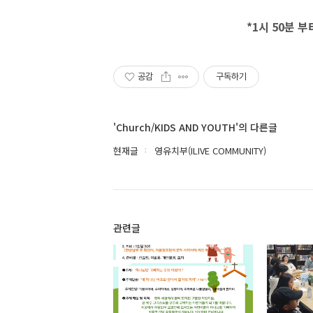
*1시 50분 
공감
구독하기
'Church/KIDS AND YOUTH'의 다른글
현재글
영유치부(ILIVE COMMUNITY)
관련글