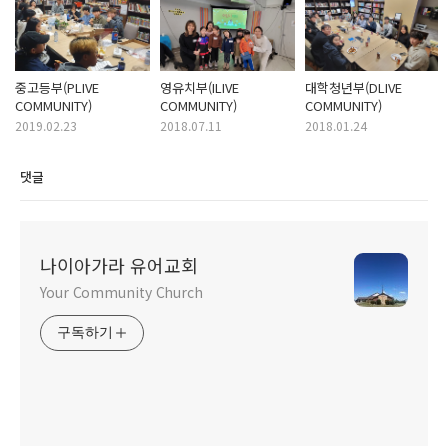
중고등부(PLIVE
영유치부(ILIVE
대학청년부(DLIVE
COMMUNITY)
COMMUNITY)
COMMUNITY)
2019.02.23
2018.07.11
2018.01.24
댓글
나이아가라 유어교회
Your Community Church
구독하기