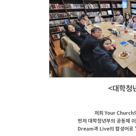
<대학청년
저희 Your Churc
먼저 대학청년부의 공동체 이름
Dream과 Live의 합성어로 