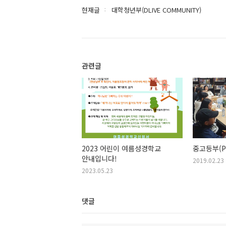
현재글
대학청년부(DLIVE COMMUNITY)
관련글
2023 어린이 여름성경학교
중고등부(PL
안내입니다!
2019.02.23
2023.05.23
댓글