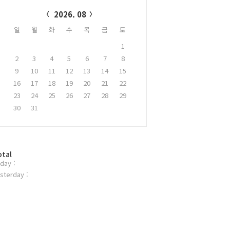
alendar
2026. 08
일
월
화
수
목
금
토
1
2
3
4
5
6
7
8
9
10
11
12
13
14
15
16
17
18
19
20
21
22
23
24
25
26
27
28
29
30
31
otal
day :
sterday :