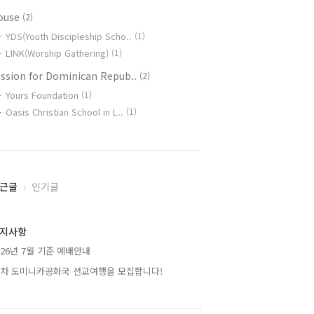
ouse
(2)
YDS(Youth Discipleship Scho..
(1)
LINK(Worship Gathering)
(1)
ission for Dominican Repub..
(2)
Yours Foundation
(1)
Oasis Christian School in L..
(1)
근글
인기글
지사항
026년 7월 기준 예배안내
2차 도미니카공화국 선교여행을 모집합니다!