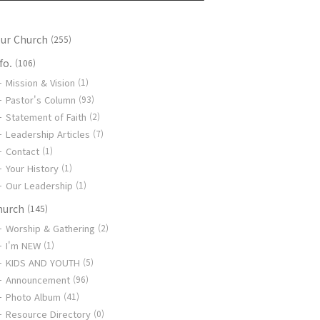
our Church
(255)
fo.
(106)
Mission & Vision
(1)
Pastor's Column
(93)
Statement of Faith
(2)
Leadership Articles
(7)
Contact
(1)
Your History
(1)
Our Leadership
(1)
hurch
(145)
Worship & Gathering
(2)
I'm NEW
(1)
KIDS AND YOUTH
(5)
Announcement
(96)
Photo Album
(41)
Resource Directory
(0)