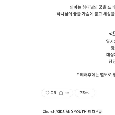
의미는 하나님의 꿈을 드
하나님의 꿈을 가슴에 품고 세상을
<
일시:
장
대상:
담당
* 예배후에는 별도로 
공감
구독하기
'Church/KIDS AND YOUTH'의 다른글