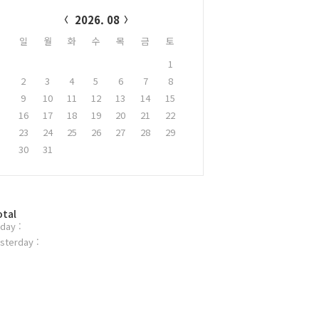
alendar
2026. 08
일
월
화
수
목
금
토
1
2
3
4
5
6
7
8
9
10
11
12
13
14
15
16
17
18
19
20
21
22
23
24
25
26
27
28
29
30
31
otal
day :
sterday :