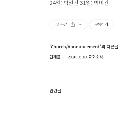
24일: 박일건 31일: 박이건
공감
구독하기
'Church/Announcement'의 다른글
현재글
2026.05.03 교회소식
관련글