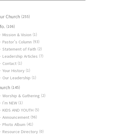
our Church
(255)
fo.
(106)
Mission & Vision
(1)
Pastor's Column
(93)
Statement of Faith
(2)
Leadership Articles
(7)
Contact
(1)
Your History
(1)
Our Leadership
(1)
hurch
(145)
Worship & Gathering
(2)
I'm NEW
(1)
KIDS AND YOUTH
(5)
Announcement
(96)
Photo Album
(41)
Resource Directory
(0)