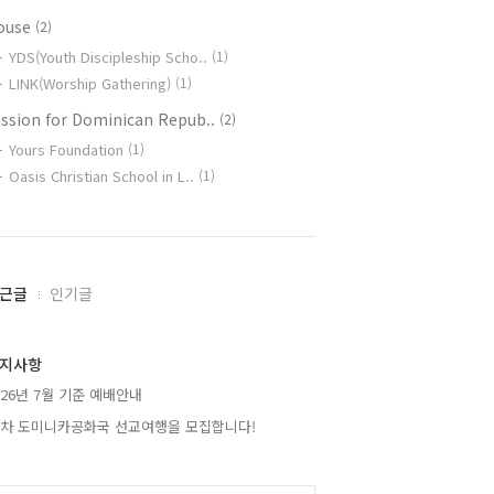
ouse
(2)
YDS(Youth Discipleship Scho..
(1)
LINK(Worship Gathering)
(1)
ission for Dominican Repub..
(2)
Yours Foundation
(1)
Oasis Christian School in L..
(1)
근글
인기글
지사항
026년 7월 기준 예배안내
2차 도미니카공화국 선교여행을 모집합니다!