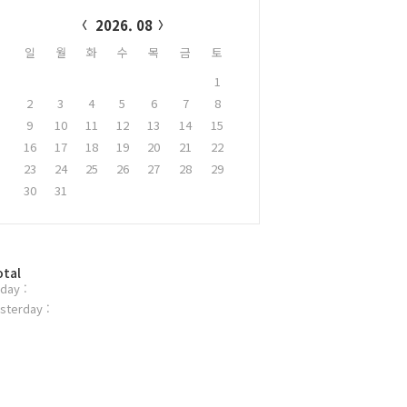
alendar
2026. 08
일
월
화
수
목
금
토
1
2
3
4
5
6
7
8
9
10
11
12
13
14
15
16
17
18
19
20
21
22
23
24
25
26
27
28
29
30
31
otal
day :
sterday :