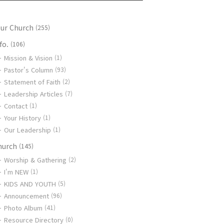
our Church
(255)
fo.
(106)
Mission & Vision
(1)
Pastor's Column
(93)
Statement of Faith
(2)
Leadership Articles
(7)
Contact
(1)
Your History
(1)
Our Leadership
(1)
hurch
(145)
Worship & Gathering
(2)
I'm NEW
(1)
KIDS AND YOUTH
(5)
Announcement
(96)
Photo Album
(41)
Resource Directory
(0)