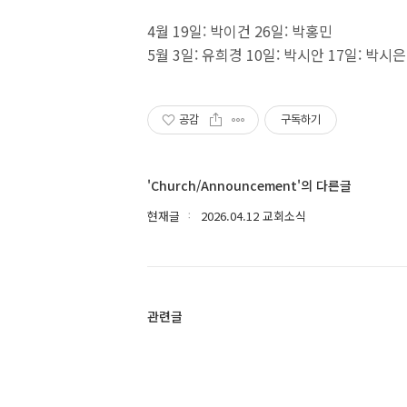
4월 19일: 박이건 26일: 박홍민
5월 3일: 유희경 10일: 박시안 17일: 박시은
공감
구독하기
'Church/Announcement'의 다른글
현재글
2026.04.12 교회소식
관련글