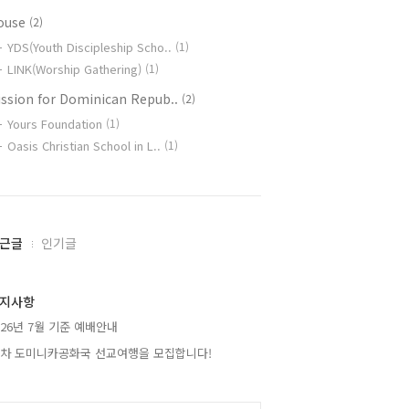
ouse
(2)
YDS(Youth Discipleship Scho..
(1)
LINK(Worship Gathering)
(1)
ission for Dominican Repub..
(2)
Yours Foundation
(1)
Oasis Christian School in L..
(1)
근글
인기글
지사항
026년 7월 기준 예배안내
2차 도미니카공화국 선교여행을 모집합니다!