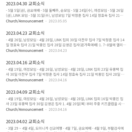
프(8월 7일, 원데이) - 청소년&대학청년 수련회(6월 29~30일, 1박) 3. 차세대 교사
2023.04.30 교회소식
를 모집합니다. - 어린이부서 2명 - 청소년부서 2명 - 청년부 멘토 2명 4. 다음주일 예
- 5월 5일(금), 금요예배 - 5월 둘째주, 순모임 - 5월 24일(수), 여성모임 - 5월 26일
배후에 1분기 회계보고가 있습니다. 5. 청년 코스타 집회가 토론토에서 5월 16-18일
(금), LINK 모임 - 5월 31일(수), 남성모임 7일 박정훈 집사 14일 정효숙 집사 21일
까지 열립니다. 6. 다음주일(14일) 부터 청소년은 찬양시간까지만 함..
박홍민 집사 28일 김영은 집사(온가족예배) 1. 7~8월에 열리는 예배섬머캠프를 위
Church/Announcement
2023.05.05
한 발런티어를 모집합니다. * 신청은 마감 되었습니다. * 청소년&성인 모두 가능합
니다. 2. 여름사역 계획안내 - 어린이 여름캠프(8월 7일, 원데이) - 청소년 수련회(6
2023.04.23 교회소식
월 29~30일, 1박) - 대학청년 수련회(TBA) 3. 5월 5일(금), 5월달 금요예배가 있습
- 4월 26일, 남성모임 - 4월 28일, LINK 집회 30일 이찬우 집사 7일 박정훈 집사 14
니다. 4. 차세대 교사를 모집합니다. - 어린이부서 2명 - 청소년부서 2명 - 청년부 멘
일 정효숙 집사 21일 박홍민 집사 28일 김영은 집사(온가족예배) 1. 7~8월에 열리는
토 2명 5. 성경공부 심화과정을 5월 7일부터 시작합니다. 본..
예배섬머캠프를 위한 발런티어를 모집합니다. * 신청은 마감 되었습니다. * 청소년&
Church/Announcement
2023.04.23
성인 모두 가능합니다. 2. 도미니카 공화국 2차 선교여행을 미리 신청 받으려고 합니
다. 일정: 10~11월 중 회비 : 성인 1인기준 2000불 * 8주간의 선교스쿨을 수료하셔
2023.04.16 교회소식
야 합니다. * 1회의 성경공부 심화과정을 수료하셔야 합니다. 3. 여름사역 계획안내 -
- 4월 19일, 여성모임 - 4월 26일, 남성모임 - 4월 28일, LINK 집회 23일 유홍택 집
어린이 여름캠프(8월 7일, 원데이) - 청소년 수련회(6월 29~30일, 1박) - 대학청년
사 30일 이찬우 집사 7일 박정훈 집사 14일 정효숙 집사 21일 박홍민 집사 28일 김
수련회(TBA) 4. 4월 29일 토요일 08:30~14:00까지 교회 대청소..
영은 집사(온가족예배) 1. 4월 20일(목) 부터 주중 키즈클럽을 시작합니다. 일시: 매
Church/Announcement
2023.04.16
주(목), 7 ~ 9pm 장소: 도서관&청소년 예배실 회비: 50불 *미술(7~8pm), 드럼
(8~9pm) *오늘 신청 마감합니다. 2. 7~8월에 열리는 예배섬머캠프 신청자 부모님
2023.04.09 교회소식
들은 예배후에 잠시 모여주시기 바랍니다. * 신청은 마감 되었습니다. 3. 도미니카 공
- 4월 19일, 여성모임 - 4월 26일, 남성모임 - 4월 28일, LINK 집회 16일 박홍민 집
화국 2차 선교여행을 미리 신청 받으려고 합니다. 일정: 10~11월 중 회비 : 성인 1인
사 23일 유홍택 집사 30일 김영은 집사 1. 4월 20일(목) 부터 주중 키즈클럽을 시작
기준 1600불 * 8주간의 선교스쿨을 수료하셔야 합니다. * 1회의 성경..
합니다. 일시: 매주(목), 7 ~ 9pm 장소: 도서관&청소년 예배실 회비: TBA *미술
Church/Announcement
2023.04.16
(7~8pm), 드럼(8~9pm) 2. 저희교회 교인 자녀들을 대상으로 여름방학 때에 어린
이들을 위한 예배섬머캠프를 계획하고 있습니다. * 헌금함 옆에 신청서가 있습니다.
2023.04.02 교회소식
* 오늘 신청을 마감합니다. 3. 기도와 재정으로 후원해주셔서 안전하게 도미니카 공
- 3월 29 ~ 4월 4일, 도미니카 선교여행 - 4월 7일, 금요예배 - 4월 9일, 부활감사예
화국 선교여행을 마치고 돌아왔습니다. 4. 순모임이 이번주내에 있습니다. 각 순에서