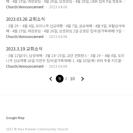
배 - 4월 19일, 여성모임 - 4월 26일, 남성모임 - 4월 28일, LINK 집회 9일 정효숙 집
스케줄 잡아주셔서 순모임으로 모여주세요. 5. 도미니카 공화국 2차 선교여행을 미
사 16일 박홍민 집사 23일 유홍택 집사 30일 김영은 집사(온가족예배) 1. 4월 20일
리 신청 ..
Church/Announcement
2023.04.06
(목) 부터 주중 키즈클럽을 시작합니다. 일시: 매주(목), 7 ~ 9pm 장소: 도서관&청소
년 예배실 회비: TBA *미술(7~8pm), 드럼(8~9pm) 2. 저희교회 교인 자녀들을 대
2023.03.26 교회소식
상으로 여름방학 때에 어린이들을 위한 예배섬머캠프를 계획하고 있습니다. * 헌금
- 3월 29 ~ 4월 4일, 도미니카 선교여행 - 4월 7일, 금요예배 - 4월 9일, 부활감사예
함 옆에 신청서가 있습니다. 3. 청소년&청년 LINK 금요모임을 섬겨주실 분들을 모집
배 - 4월 19일, 여성모임 - 4월 26일, 남성모임 2일 김영은 집사(온가족예배) 9일 박
합니다. - 자막 1명, 간식준비 1명, 안내 1명 4. 4월 7일..
정훈 집사 16일 정효숙 집사 23일 박홍민 집사 30일 유홍택 집사 1. 4월 20일(목)
Church/Announcement
2023.04.06
부터 주중 키즈클럽을 시작합니다. 일시: 매주(목), 7 ~ 9pm 장소: 도서관&청소년
예배실 회비: TBA *미술, 드럼 2. 저희교회 교인 자녀들을 대상으로 여름방학 때에
2023.3.19 교회소식
어린이들을 위한 예배섬머캠프를 계획하고 있습니다. * 헌금함 옆에 신청서가 있습
- 3월 22일(수), 남성예배 - 3월 24~25일, 교단 컨퍼런스 - 3월 29 ~ 4월 4일, 도미
니다. 3. 청소년&청년 LINK 금요모임을 섬겨주실 분들을 모집합니다. - 자막 1명, 간
니카 선교여행 26일 이찬우 집사(온가족예배) 1. 4월 20일(목) 부터 주중 키즈클럽
식준비 1명, 안내 1명 4. 저희 교회 플러스친구를 등록해주시면 교회의 중요한..
을 시작합니다. 일시: 매주(목), 7 ~ 9pm 장소: 도서관&청소년 예배실 회비: TBA *
Church/Announcement
2023.04.06
미술, 드럼 2. 저희교회 교인 자녀들을 대상으로 여름방학 때에 어린이들을 위한 예
배섬머캠프를 계획하고 있습니다. * 헌금함 옆에 신청서가 있습니다. 3. 청소년&청
9
10
년 LINK 금요모임을 섬겨주실 분들을 모집합니다. - 자막 1명, 간식준비 1명, 안내 1
명 4. 저희 교회 플러스친구를 등록해주시면 교회의 중요한 광고를 실시간으로 확인
하실 수 있습니다. 5. 3월 26일&4월 2일은 온가족예배로 드립니다.
Google Map
2017 © Your Korean Community Church