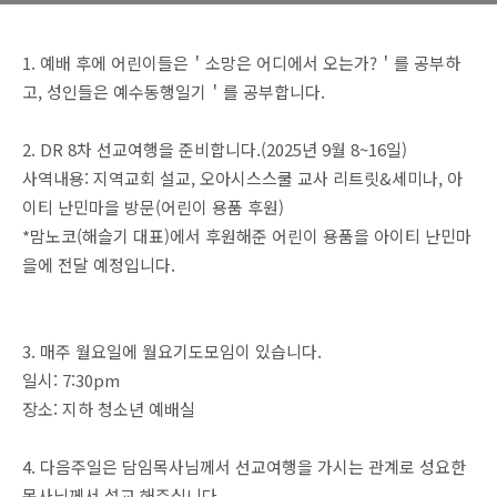
1. 예배 후에 어린이들은＇소망은 어디에서 오는가?＇를 공부하
고, 성인들은 예수동행일기＇를 공부합니다.
2. DR 8차 선교여행을 준비합니다.(2025년 9월 8~16일)
사역내용: 지역교회 설교, 오아시스스쿨 교사 리트릿&세미나, 아
이티 난민마을 방문(어린이 용품 후원)
*맘노코(해슬기 대표)에서 후원해준 어린이 용품을 아이티 난민마
을에 전달 예정입니다.
3. 매주 월요일에 월요기도모임이 있습니다.
일시: 7:30pm
장소: 지하 청소년 예배실
4. 다음주일은 담임목사님께서 선교여행을 가시는 관계로 성요한
목사님께서 설교 해주십니다