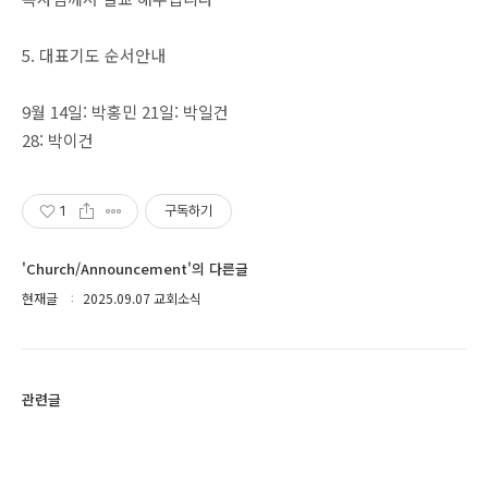
5. 대표기도 순서안내
9월 14일: 박홍민 21일: 박일건
28: 박이건
1
구독하기
'Church/Announcement'의 다른글
현재글
2025.09.07 교회소식
관련글